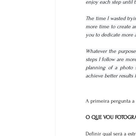
enjoy each step until t
The time I wasted tryi
more time to create a
you to dedicate more a
Whatever the purpose 
steps I follow are more
planning of a photo 
achieve better results i
A primeira pergunta a 
O QUE VOU FOTOGRA
Definir qual será a estr