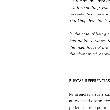
- A recipe for a post o
- Is it something you
recreate this moment?
Thinking about the "wh
In the case of being a
behind the business t
the main focus of the 
the client much happie
BUSCAR REFERÊNCIAS
Referências visuais sã
antes de ela acontec
podemos incorporar i