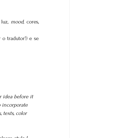
luz, 
mood
, cores, 
o tradutor!) e se 
 idea before it 
 incorporate 
 texts, color 