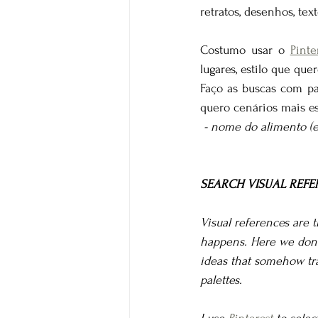
retratos, desenhos, tex
Costumo usar o 
Pinte
lugares, estilo que quer
Faço as buscas com pal
quero cenários mais es
 - nome do alimento (
SEARCH VISUAL REFE
Visual references are t
happens. Here we don't
ideas that somehow tran
palettes.