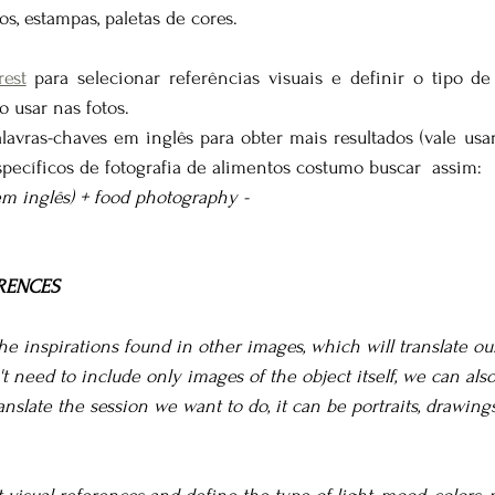
tos, estampas, paletas de cores.
rest
 para selecionar referências visuais e definir o tipo de 
o usar nas fotos. 
avras-chaves em inglês para obter mais resultados (vale usar 
pecíficos de fotografia de alimentos costumo buscar  assim:
em inglês) + food photography -
RENCES
he inspirations found in other images, which will translate our
 need to include only images of the object itself, we can also
slate the session we want to do, it can be portraits, drawings,