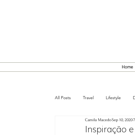
Home
All Posts
Travel
Lifestyle
D
Camila Macedo
Sep 10, 2020
Inspiração e