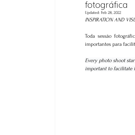
fotográfica
Updated:
Feb 28, 2022
INSPIRATION AND VI
Toda sessão fotográf
importantes para facili
Every photo shoot start
important to facilitate