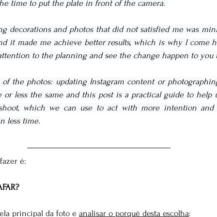
he time to put the plate in front of the camera. 
ng decorations and photos that did not satisfied me was mini
nd it made me achieve better results, which is why I come h
ttention to the planning and see the change happen to you to
of the photos: updating Instagram content or photographing f
 or less the same and this post is a practical guide to help u
shoot, which we can use to act with more intention and d
n less time.
fazer é:
FAR?
ela principal da foto e 
analisar o porquê desta escolha
: