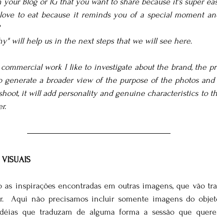
n your Blog or IG that you want to share because it's super ea
 love to eat because it reminds you of a special moment an
y" will help us in the next steps that we will see here.
 commercial work I like to investigate about the brand, the p
o generate a broader view of the purpose of the photos and 
shoot, it will add personality and genuine characteristics to 
r.
 VISUAIS
o as inspirações encontradas em outras imagens, que vão trad
er.  Aqui não precisamos incluir somente imagens do objet
déias que traduzam de alguma forma a sessão que querem