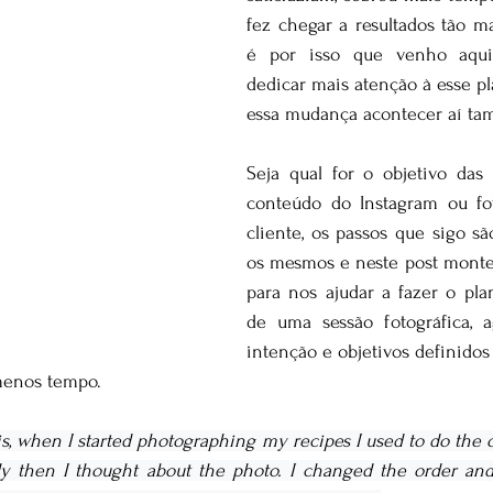
fez chegar a resultados tão mais
é por isso que venho aqui 
dedicar mais atenção à esse pl
essa mudança acontecer aí ta
Seja qual for o objetivo das f
conteúdo do Instagram ou fot
cliente, os passos que sigo s
os mesmos e neste post montei
para nos ajudar a fazer o pla
de uma sessão fotográfica, 
intenção e objetivos definidos
menos tempo.
his, when I started photographing my recipes I used to do the 
ly then I thought about the photo. I changed the order and 