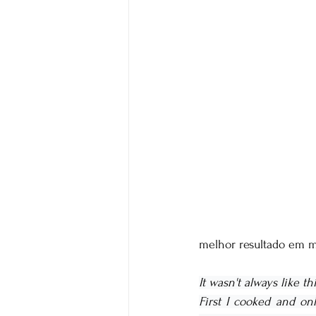
melhor resultado em 
It wasn't always like t
First I cooked and on