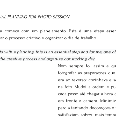
SUAL PLANNING FOR PHOTO SESSION
ica começa com um planejamento. Esta é uma etapa essenc
tar o processo criativo e organizar o dia de trabalho.
s with a planning, this is an essential step and for me, one o
 the creative process and organize our working day.
Nem sempre foi assim e qu
fotografar as preparações que 
era ao reverso: cozinhava e s
na foto. Mudei a ordem e pud
cada passo até chegar a hora d
em frente à câmera. Minimiz
perdia tentando decorações e 
satisfaziam, sobrou mais tempo