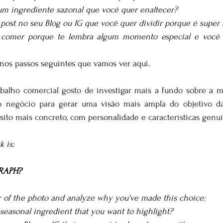
um ingrediente sazonal que você quer enaltecer? 
post no seu Blog ou IG que você quer dividir porque é super f
comer porque te lembra algum momento especial e você qu
r nos passos seguintes que vamos ver aqui.
balho comercial gosto de investigar mais a fundo sobre a ma
o negócio para gerar uma visão mais ampla do objetivo das
sito mais concreto, com personalidade e características genuí
k is:
RAPH?
r of the photo and analyze why you've made this choice:
 a seasonal ingredient that you want to highlight?