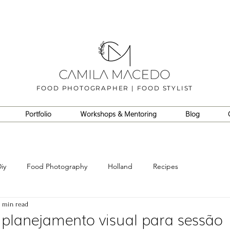
FOOD PHOTOGRAPHER | FOOD STYLIST
Portfolio
Workshops & Mentoring
Blog
iy
Food Photography
Holland
Recipes
7 min read
 planejamento visual para sessão