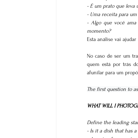
- É um prato que leva 
- Uma receita para um 
- Algo que você ama 
momento?
Esta análise vai ajuda
No caso de ser um tra
quem está por trás d
afunilar para um propó
The first question to as
WHAT WILL I PHOTOG
Define the leading sta
- Is it a dish that has