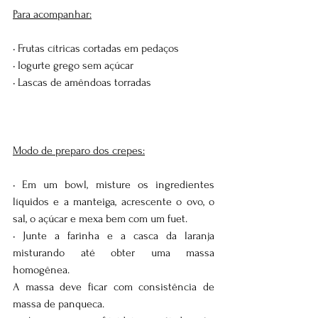
Para acompanhar:
• Frutas cítricas cortadas em pedaços
• Iogurte grego sem açúcar
• Lascas de amêndoas torradas
Modo de preparo dos crepes:
• Em um bowl, misture os ingredientes 
líquidos e a manteiga, acrescente o ovo, o 
sal, o açúcar e mexa bem com um fuet. 
• Junte a farinha e a casca da laranja 
misturando até obter uma massa 
homogênea. 
A massa deve ficar com consistência de 
massa de panqueca.