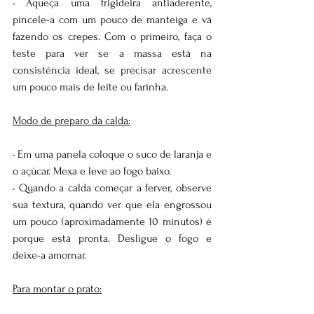
• Aqueça uma frigideira antiaderente, 
pincele-a com um pouco de manteiga e vá 
fazendo os crepes. Com o primeiro, faça o 
teste para ver se a massa está na 
consistência ideal, se precisar acrescente 
um pouco mais de leite ou farinha. 
Modo de preparo da calda:
• Em uma panela coloque o suco de laranja e 
o açúcar. Mexa e leve ao fogo baixo.
• Quando a calda começar a ferver, observe 
sua textura, quando ver que ela engrossou 
um pouco (aproximadamente 10 minutos) é 
porque está pronta. Desligue o fogo e 
deixe-a amornar.
Para montar o prato: