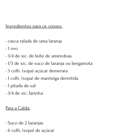
Ingredientes para os crepes:
• casca ralada de uma laranja
• 1 ovo
• 3/4 de xíc. de leite de amêndoas
• 1/3 de xíc. de suco de laranja ou bergamota
• 3 colh. (sopa) açúcar demerara
• 1 colh. (sopa) de manteiga derretida
• 1 pitada de sal
• 3/4 de xíc. farinha
Para a Calda:
• Suco de 2 laranjas
• 6 colh. (sopa) de açúcar