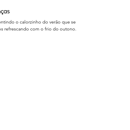
nças
sentindo o calorzinho do verão que se
s refrescando com o frio do outono.