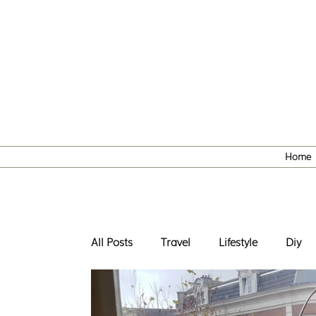
Home
All Posts
Travel
Lifestyle
Diy