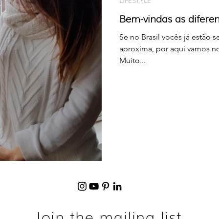
LIFESTYLE
Bem-vindas as difere
Se no Brasil vocês já estão 
aproxima, por aqui vamos no
Muito...
Join the mailing list