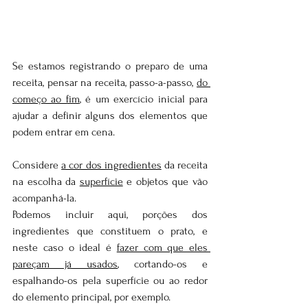
Se estamos registrando o preparo de uma 
receita, pensar na receita, passo-a-passo, 
do 
começo ao fim
, é um exercício inicial para 
ajudar a definir alguns dos elementos que 
podem entrar em cena.
Considere 
a cor dos ingredientes
 da receita 
na escolha da 
superfície
 e objetos que vão 
acompanhá-la.
Podemos incluir aqui, porções dos 
ingredientes que constituem o prato, e 
neste caso o ideal é 
fazer com que eles 
pareçam já usados
, cortando-os e 
espalhando-os pela superfície ou ao redor 
do elemento principal, por exemplo.