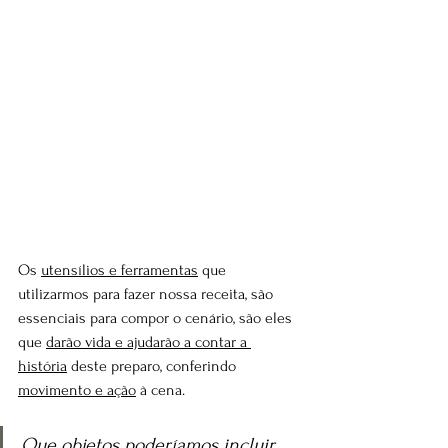
Os 
utensílios e ferramentas
 que 
utilizarmos para fazer nossa receita, são 
essenciais para compor o cenário, são eles 
que 
darão vida e ajudarão a contar a 
história
 deste preparo, conferindo 
movimento e ação
 à cena. 
Que objetos poderíamos incluir 