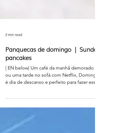
2 min read
Panquecas de domingo | Sunday
pancakes
| EN below| Um café da manhã demorado
ou uma tarde no sofá com Netflix, Domingo
é dia de descanso e perfeito para fazer essas
panquecas...