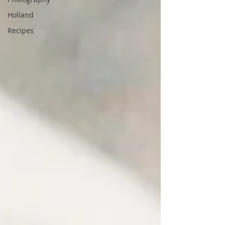
Holland
Recipes