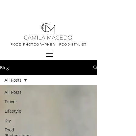
FOOD PHOTOGRAPHER | FOOD STYLIST
Blog
All Posts
All Posts
Travel
Lifestyle
Diy
Food
Photography